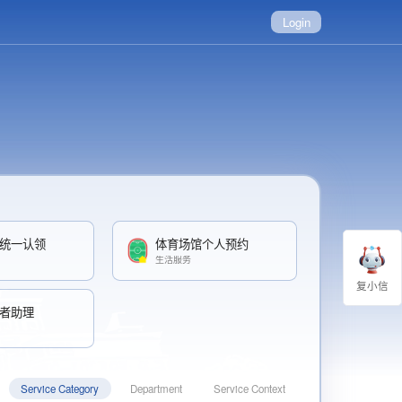
Login
统一认领
体育场馆个人预约
生活服务
复小信
患者助理
Service Category
Department
Service Context